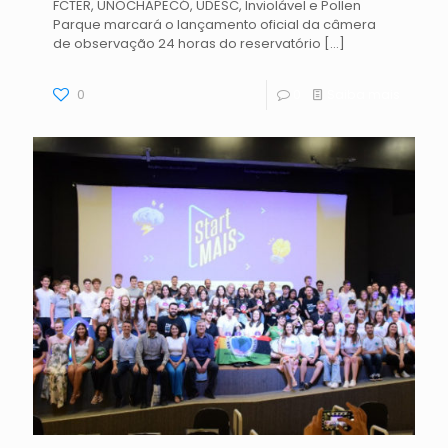
FCTER, UNOCHAPECÓ, UDESC, Inviolável e Pollen
Parque marcará o lançamento oficial da câmera
de observação 24 horas do reservatório
[…]
0
0
Saiba mais