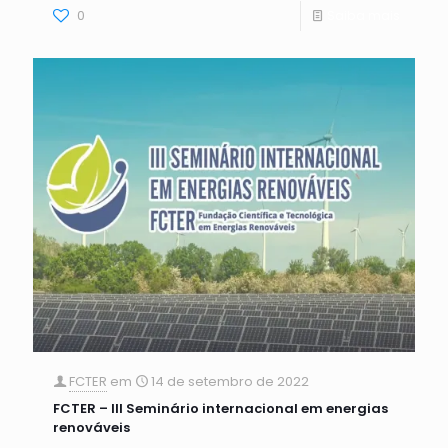
0
Saiba mais
FCTER
em
14 de setembro de 2022
FCTER – III Seminário internacional em energias
renováveis