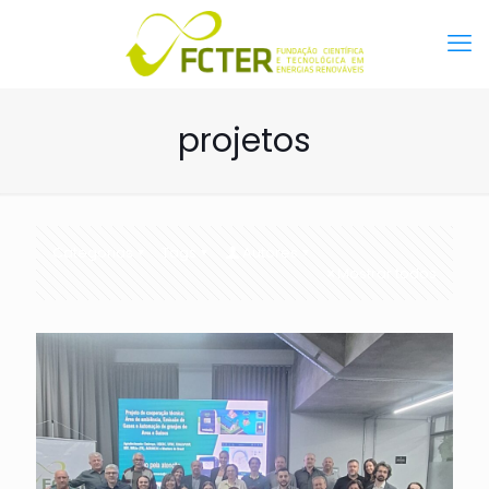
projetos
Categorias
Tags
Autores
Mostrar todos