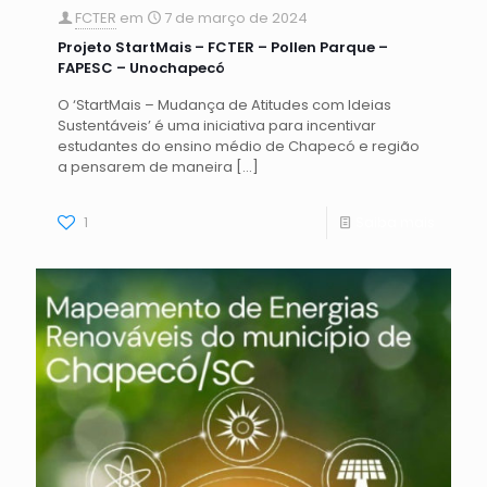
FCTER
em
7 de março de 2024
Projeto StartMais – FCTER – Pollen Parque –
FAPESC – Unochapecó
O ‘StartMais – Mudança de Atitudes com Ideias
Sustentáveis’ é uma iniciativa para incentivar
estudantes do ensino médio de Chapecó e região
a pensarem de maneira
[…]
1
Saiba mais