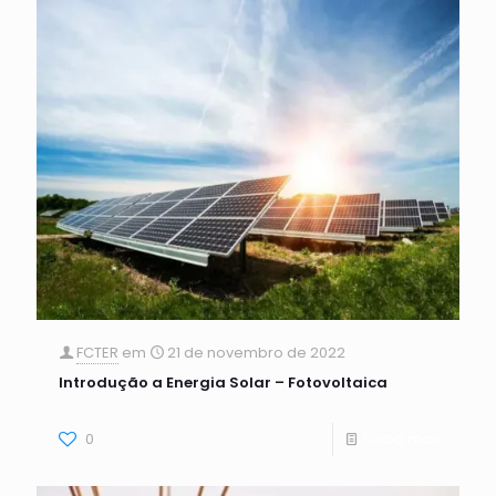
FCTER
em
21 de novembro de 2022
Introdução a Energia Solar – Fotovoltaica
0
Saiba mais