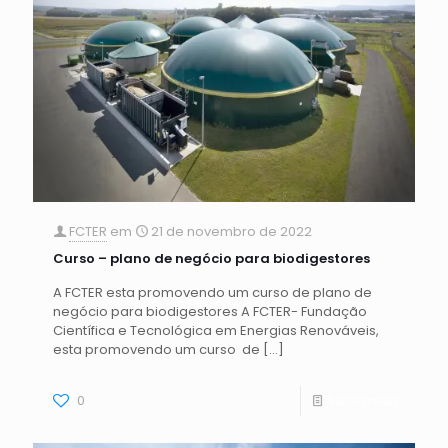
FCTER
em
21 de novembro de 2022
Curso – plano de negócio para biodigestores
A FCTER esta promovendo um curso de plano de
negócio para biodigestores A FCTER- Fundação
Científica e Tecnológica em Energias Renováveis,
esta promovendo um curso de
[…]
0
Saiba mais