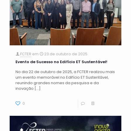
FCTER
em
23 de outubro de 2025
Evento de Sucesso no Edifício ET Sustentável!
No dia 22 de outubro de 2025, a FCTER realizou mais
um evento memorável no Edifício ET Sustentável,
reunindo grandes nomes da pesquisa e da
inovação
[…]
0
0
Saiba mais