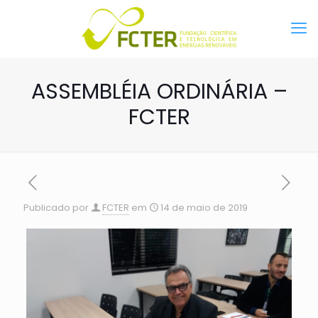
ASSEMBLÉIA ORDINÁRIA –
FCTER
Publicado por
FCTER
em
14 de maio de 2019